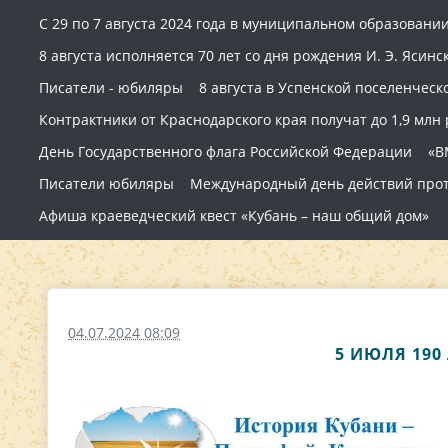
С 29 по 7 августа 2024 года в муниципальном образовании
8 августа исполняется 70 лет со дня рождения И. Э. Ясинск
Писатели - юбиляры
8 августа в Успенской поселенчес
Контрактники от Краснодарского края получат до 1,9 млн
День Государственного флага Российской Федерации
«В
Писатели юбиляры
Международный день действий про
Афиша краеведческий квест «Кубань – наш общий дом»
04.07.2024 08:09
5 ИЮЛЯ 190