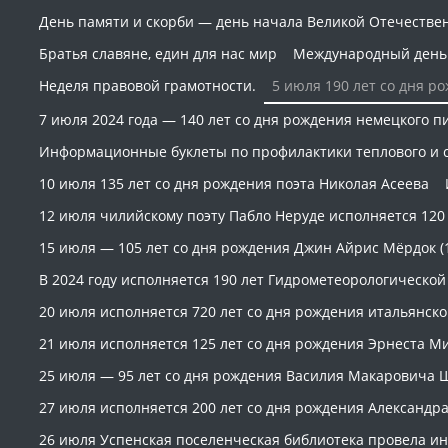
День памяти и скорби — день начала Великой Отечествен
Братья славяне, един для нас мир
Международный день 
Неделя правовой грамотности.
5 июля 190 лет со дня 
7 июля 2024 года — 140 лет со дня рождения немецкого пис
Информационные буклеты по профилактики теплового и с
10 июля 135 лет со дня рождения поэта Николая Асеева
12 июля чилийскому поэту Пабло Неруде исполняется 120 
15 июля — 105 лет со дня рождения Джин Айрис Мёрдок (
В 2024 году исполняется 190 лет Гидрометеорологической с
20 июля исполняется 720 лет со дня рождения итальянск
21 июля исполняется 125 лет со дня рождения Эрнеста М
25 июля — 95 лет со дня рождения Василия Макаровича Шук
27 июля исполняется 200 лет со дня рождения Александра 
26 июля Успенская поселенческая библиотека провела инф