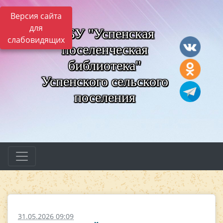
Версия сайта
для
МБУ "Успенская
слабовидящих
поселенческая
библиотека"
Успенского сельского
поселения
31.05.2026 09:09