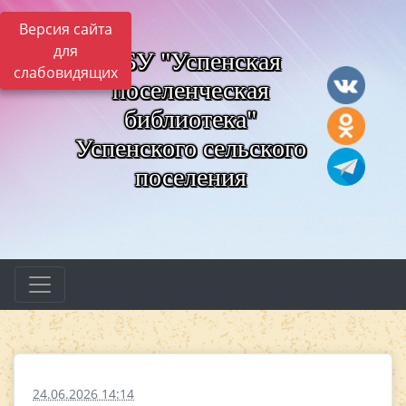
Версия сайта
для
МБУ "Успенская
слабовидящих
поселенческая
библиотека"
Успенского сельского
поселения
24.06.2026 14:14